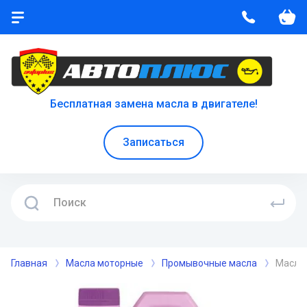
Бесплатная замена масла в двигателе!
Записаться
Главная
Масла моторные
Промывочные масла
Масло 